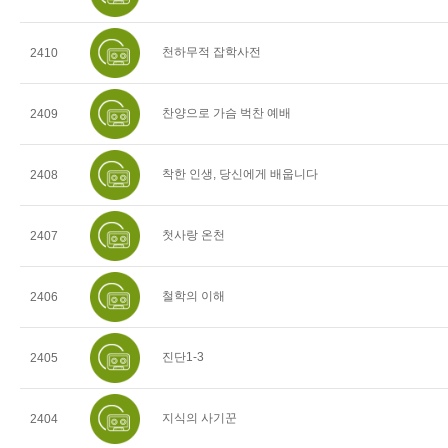
천하무적 잡학사전
2410
찬양으로 가슴 벅찬 예배
2409
착한 인생, 당신에게 배웁니다
2408
첫사랑 온천
2407
철학의 이해
2406
진단1-3
2405
지식의 사기꾼
2404