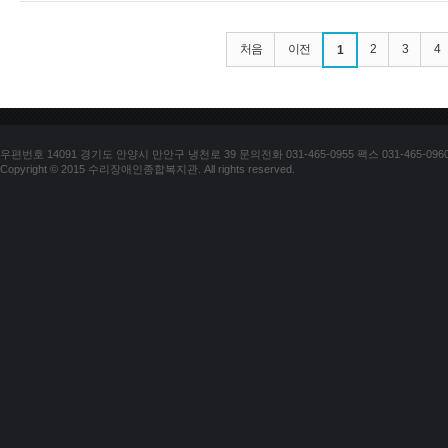
처음
이전
2
3
4
1
우편번호 14091 경기도 안양시 만안구 냉천로 39 문의전화 031-465-0955 팩스 031-465-096
Copyright © 2015 수리장애인종합복지관. All rights reserved.