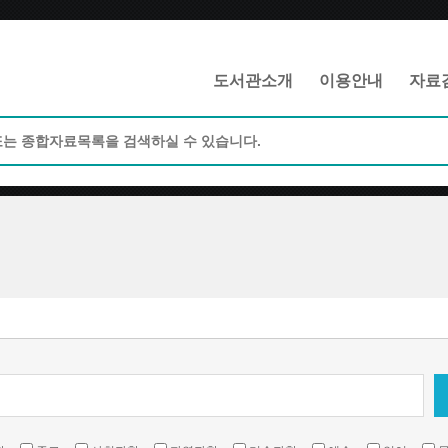
메인메뉴 바로가기
본문 바로가기
도서관소개
이용안내
자료