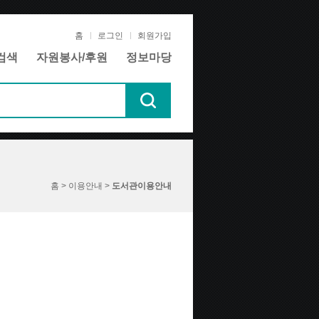
홈
로그인
회원가입
검색
자원봉사/후원
정보마당
홈 > 이용안내 >
도서관이용안내