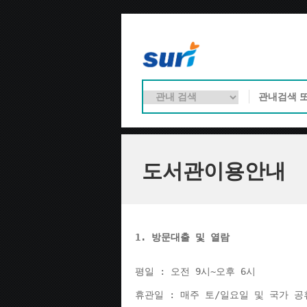
도서관이용안내
1. 방문대출 및 열람
평일 : 오전 9시~오후 6시 
휴관일 : 매주 토/일요일 및 국가 공