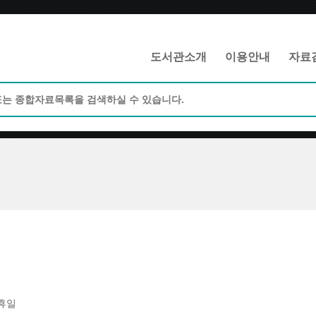
메인메뉴 바로가기
본문 바로가기
도서관소개
이용안내
자료
휴일