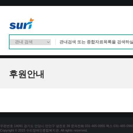
후원안내
우편번호 14091 경기도 안양시 만안구 냉천로 39 문의전화 031-465-0955 팩스 031-465-096
Copyright © 2015 수리장애인종합복지관. All rights reserved.