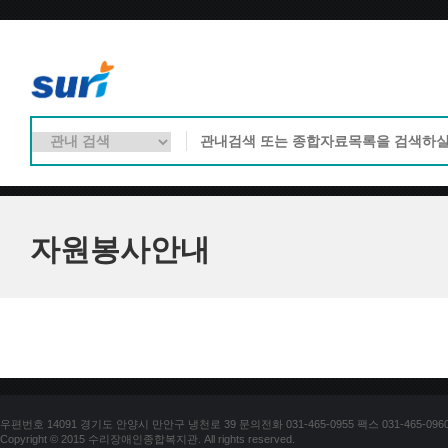
자원봉사안내
우편번호 14091 경기도 안양시 만안구 냉천로 39 문의전화 031-465-0955 팩스 031-465-096
Copyright © 2015 수리장애인종합복지관. All rights reserved.