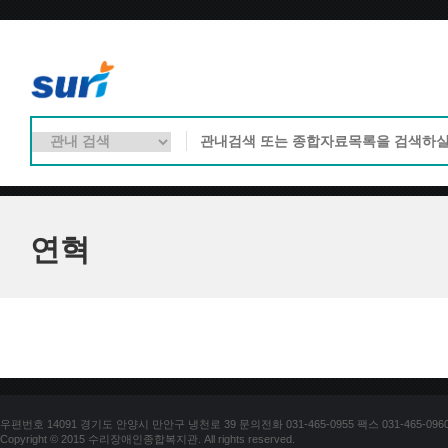
연혁
우편번호 14091 경기도 안양시 만안구 냉천로 39 문의전화 031-465-0955 팩스 031-465-096
Copyright © 2015 수리장애인종합복지관. All rights reserved.