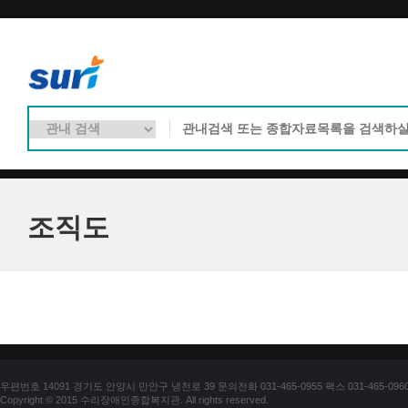
조직도
우편번호 14091 경기도 안양시 만안구 냉천로 39 문의전화 031-465-0955 팩스 031-465-096
Copyright © 2015 수리장애인종합복지관. All rights reserved.