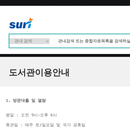
도서관이용안내
1. 방문대출 및 열람
평일 : 오전 9시~오후 6시 
휴관일 : 매주 토/일요일 및 국가 공휴일