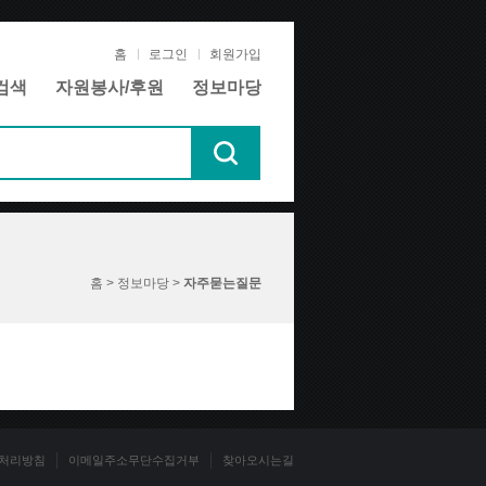
홈
로그인
회원가입
검색
자원봉사/후원
정보마당
홈 > 정보마당 >
자주묻는질문
처리방침
이메일주소무단수집거부
찾아오시는길