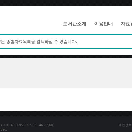
메인메뉴 바로가기
본문 바로가기
도서관소개
이용안내
자료
1-465-0955 팩스 031-465-0960
개인정보
ved.