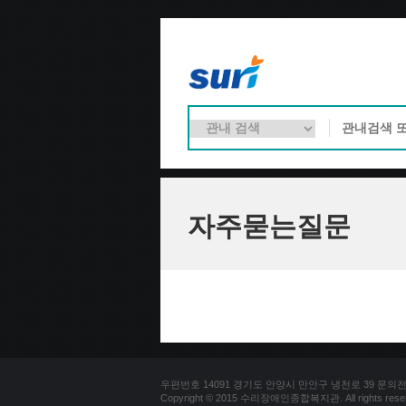
자주묻는질문
우편번호 14091 경기도 안양시 만안구 냉천로 39 문의전화 03
Copyright © 2015 수리장애인종합복지관. All rights reser