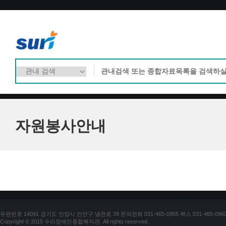
자원봉사안내
우편번호 14091 경기도 안양시 만안구 냉천로 39 문의전화 031-465-0955 팩스 031-465-096
Copyright © 2015 수리장애인종합복지관. All rights reserved.