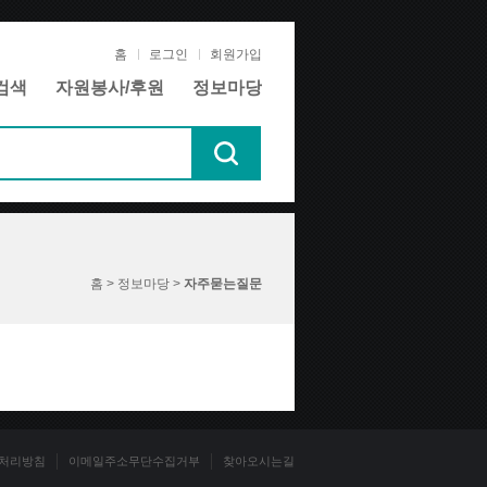
홈
로그인
회원가입
검색
자원봉사/후원
정보마당
홈 > 정보마당 >
자주묻는질문
처리방침
이메일주소무단수집거부
찾아오시는길