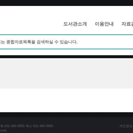
메인메뉴 바로가기
본문 바로가기
도서관소개
이용안내
자료
1-465-0955 팩스 031-465-0960
개인정보
ved.