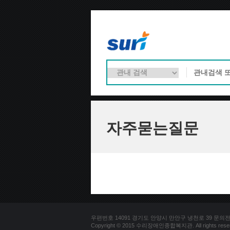
자주묻는질문
우편번호 14091 경기도 안양시 만안구 냉천로 39 문의전화 03
Copyright © 2015 수리장애인종합복지관. All rights reser