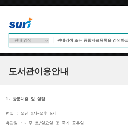
도서관이용안내
1. 방문대출 및 열람
평일 : 오전 9시~오후 6시 
휴관일 : 매주 토/일요일 및 국가 공휴일