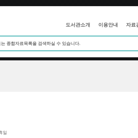
메인메뉴 바로가기
본문 바로가기
도서관소개
이용안내
자료
휴일