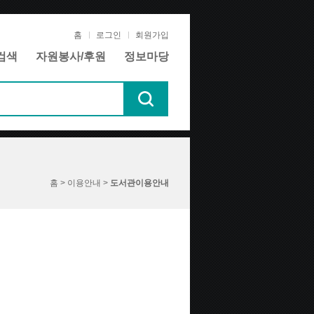
홈
로그인
회원가입
검색
자원봉사/후원
정보마당
홈 > 이용안내 >
도서관이용안내