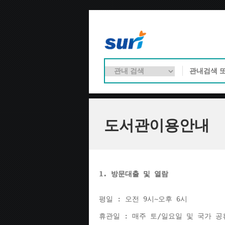
도서관이용안내
1. 방문대출 및 열람
평일 : 오전 9시~오후 6시 
휴관일 : 매주 토/일요일 및 국가 공