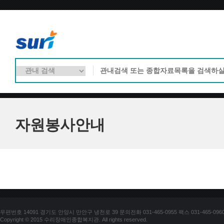
자원봉사안내
우편번호 14091 경기도 안양시 만안구 냉천로 39 문의전화 031-465-0955 팩스 031-465-096
Copyright © 2015 수리장애인종합복지관. All rights reserved.