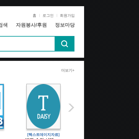
홈
로그인
회원가입
검색
자원봉사/후원
정보마당
더보기+
[텍스트데이지자료]
[전자책]