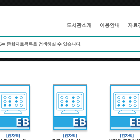
메인메뉴 바로가기
본문 바로가기
도서관소개
이용안내
자료
[전자책]
[전자책]
[전자책]