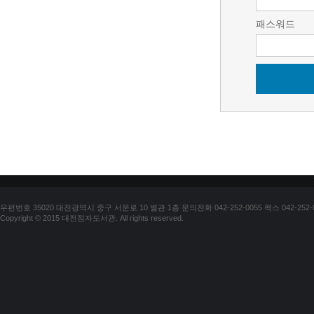
패스워드
우편번호 35020 대전광역시 중구 서문로 10 별관 1층 문의전화 042-252-0055 팩스 042-252-
Copyright © 2015 대전점자도서관. All rights reserved.