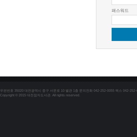
패스워드
우편번호 35020 대전광역시 중구 서문로 10 별관 1층 문의전화 042-252-0055 팩스 042-252-
Copyright © 2015 대전점자도서관. All rights reserved.