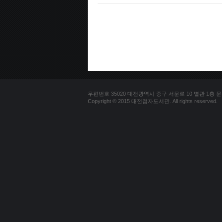
우편번호 35020 대전광역시 중구 서문로 10 별관 1층 문의전화 
Copyright © 2015 대전점자도서관. All rights reserved.