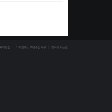
처리방침
이메일주소무단수집거부
찾아오시는길