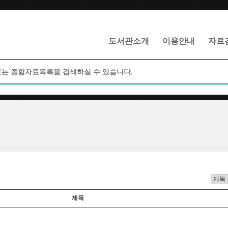
메인메뉴 바로가기
본문 바로가기
도서관소개
이용안내
자료
제목