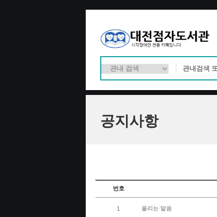
공지사항
번호
올리는 말씀
1