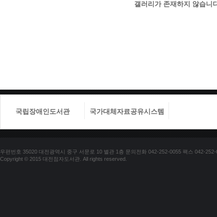
갤러리가 존재하지 않습니다
국립장애인도서관
국가대체자료공유시스템
국립장애
우편번호 35020 대전광역시 중구 서문로 10 별관 1층 문의전화 042-252-0055 팩스 042-252-
Copyright © 2015 대전점자도서관. All rights reserved.