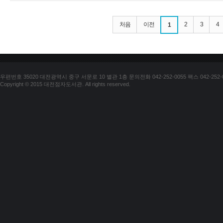
처음
이전
2
3
4
1
우편번호 35020 대전광역시 중구 서문로 10 별관 1층 문의전화 042-252-0055 팩스 042-252-
Copyright © 2015 대전점자도서관. All rights reserved.