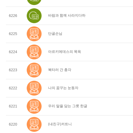
바람과 함께 사라지다하
6226
단골손님
6225
아르키메데스의 목욕
6224
복타러 간 총각
6223
나의 꿈꾸는 눈동자
6222
우리 말을 담는 그릇 한글
6221
(내친구)커트니
6220