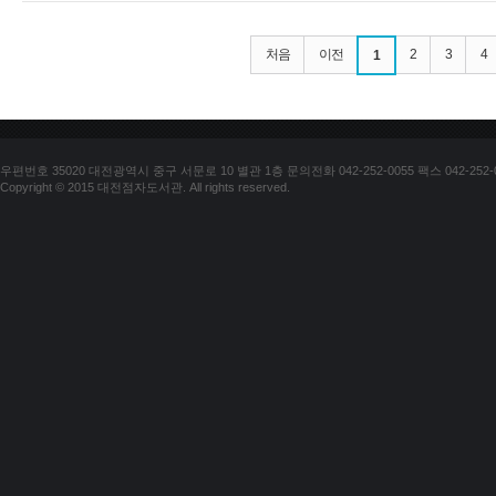
처음
이전
2
3
4
1
우편번호 35020 대전광역시 중구 서문로 10 별관 1층 문의전화 042-252-0055 팩스 042-252-
Copyright © 2015 대전점자도서관. All rights reserved.