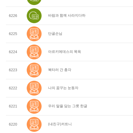
바람과 함께 사라지다하
6226
단골손님
6225
아르키메데스의 목욕
6224
복타러 간 총각
6223
나의 꿈꾸는 눈동자
6222
우리 말을 담는 그릇 한글
6221
(내친구)커트니
6220