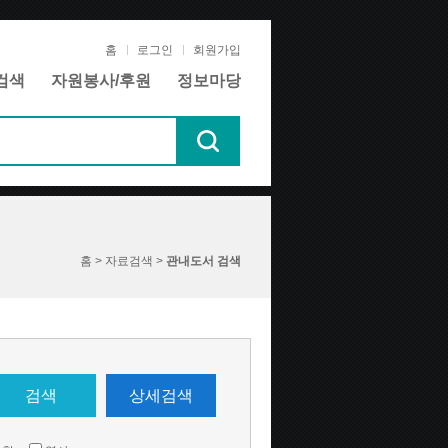
홈
로그인
회원가입
검색
자원봉사/후원
정보마당
홈 > 자료검색 >
관내도서 검색
검색
상세검색