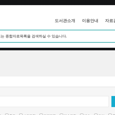
메인메뉴 바로가기
본문 바로가기
도서관소개
이용안내
자료