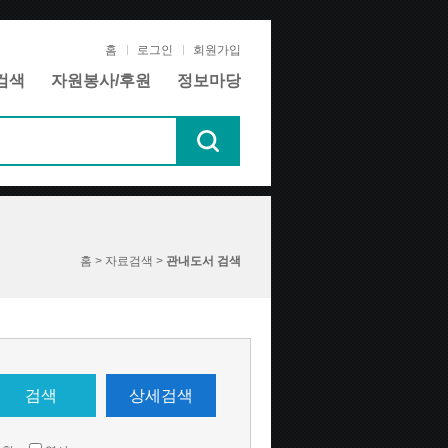
홈
로그인
회원가입
검색
자원봉사/후원
정보마당
홈 > 자료검색 >
관내도서 검색
검색
상세검색