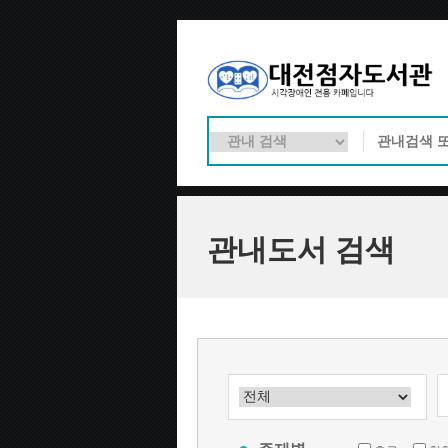
관내도서 검색