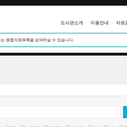
메인메뉴 바로가기
본문 바로가기
도서관소개
이용안내
자료