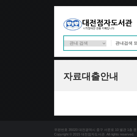
자료대출안내
우편번호 35020 대전광역시 중구 서문로 10 별관 1층 문의전화 
Copyright © 2015 대전점자도서관. All rights reserved.