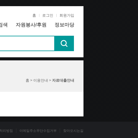
홈
로그인
회원가입
검색
자원봉사/후원
정보마당
홈 > 이용안내 >
자료대출안내
처리방침
이메일주소무단수집거부
찾아오시는길