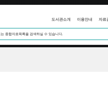
메인메뉴 바로가기
본문 바로가기
도서관소개
이용안내
자료