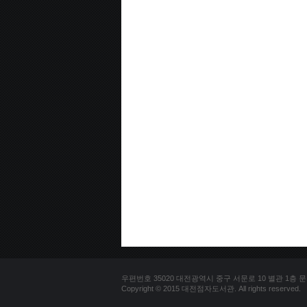
우편번호 35020 대전광역시 중구 서문로 10 별관 1층 문의전화 
Copyright © 2015 대전점자도서관. All rights reserved.