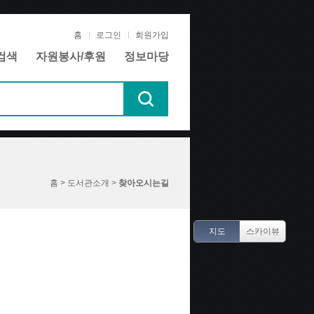
홈
로그인
회원가입
검색
자원봉사/후원
정보마당
홈 > 도서관소개 >
찾아오시는길
지도
스카이뷰