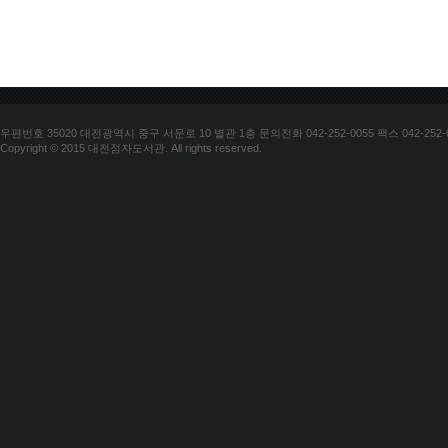
우편번호 35020 대전광역시 중구 서문로 10 별관 1층 문의전화 042-252-0055 팩스 042-252-
Copyright © 2015 대전점자도서관. All rights reserved.