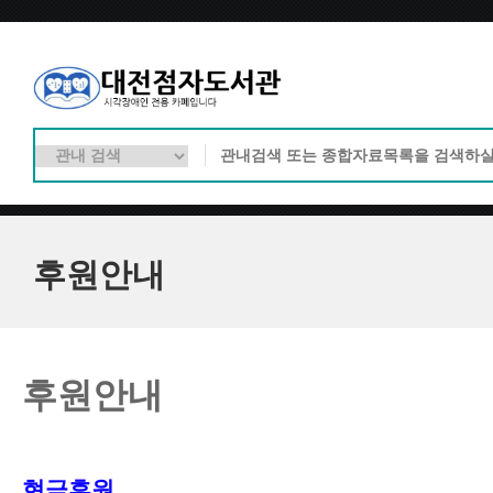
후원안내
후원안내
현금후원 