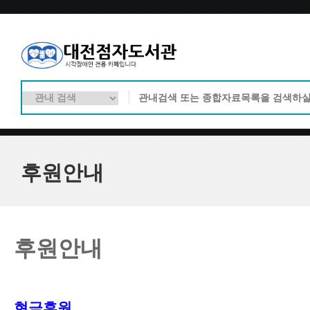
후원안내
후원안내
현금후원 