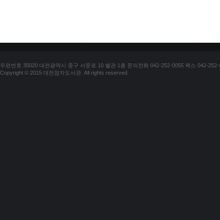
우편번호 35020 대전광역시 중구 서문로 10 별관 1층 문의전화 042-252-0055 팩스 042-252-
Copyright © 2015 대전점자도서관. All rights reserved.