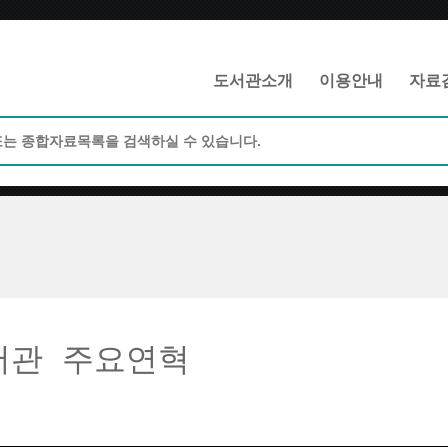
메인메뉴 바로가기
본문 바로가기
도서관소개
이용안내
자료
서관 주요연혁