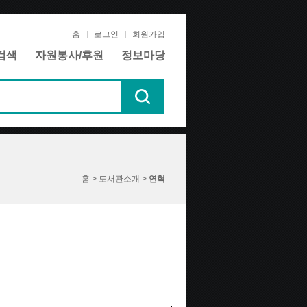
홈
로그인
회원가입
검색
자원봉사/후원
정보마당
홈 > 도서관소개 >
연혁