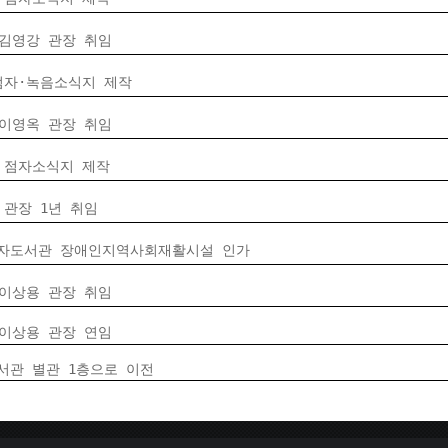
 김영강 관장 취임
점자·녹음소식지 제작
 이영옥 관장 취임
 점자소식지 제작
 관장 1년 취임
자도서관 장애인지역사회재활시설 인가
 이상용 관장 취임
 이상용 관장 연임
서관 별관 1층으로 이전