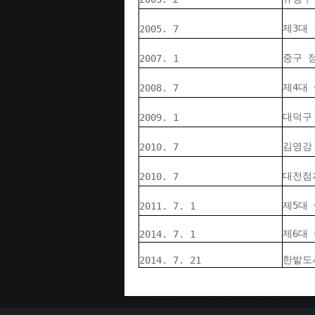
제3대
2005. 7
중구 
2007. 1
제4대
2008. 7
대덕구
2009. 1
김영강
2010. 7
대전점
2010. 7
제5대
2011. 7. 1
제6대
2014. 7. 1
한밭도
2014. 7. 21