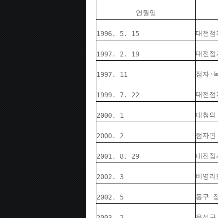
연월일
대전점
1996. 5. 15
대전점
1997. 2. 19
점자·
1997. 11
대전점
1999. 7. 22
대청의
2000. 1
점자판
2000. 2
대전점
2001. 8. 29
비영리
2002. 3
동구 
2002. 5
유성구
2003. 2