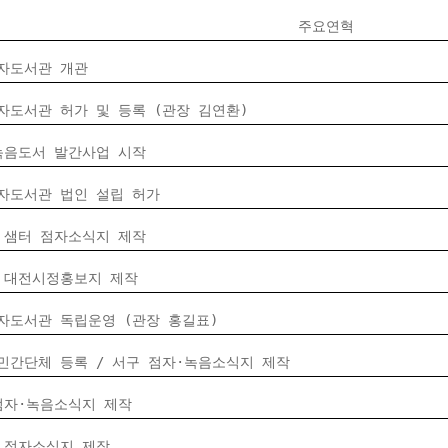
주요연혁
자도서관 개관
자도서관 허가 및 등록 (관장 김연환)
녹음도서 발간사업 시작
자도서관 법인 설립 허가
 샘터 점자소식지 제작
 대전시정홍보지 제작
자도서관 독립운영 (관장 홍길표)
민간단체 등록 / 서구 점자·녹음소식지 제작
점자·녹음소식지 제작
 점자소식지 제작