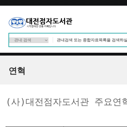
연혁
(사)대전점자도서관 주요연