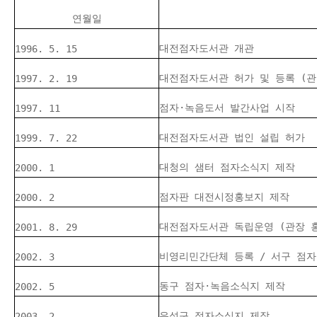
연월일
대전점자도서관 개관
1996. 5. 15
대전점자도서관 허가 및 등록 (관
1997. 2. 19
점자·녹음도서 발간사업 시작
1997. 11
대전점자도서관 법인 설립 허가
1999. 7. 22
대청의 샘터 점자소식지 제작
2000. 1
점자판 대전시정홍보지 제작
2000. 2
대전점자도서관 독립운영 (관장 
2001. 8. 29
비영리민간단체 등록 / 서구 점
2002. 3
동구 점자·녹음소식지 제작
2002. 5
유성구 점자소식지 제작
2003. 2