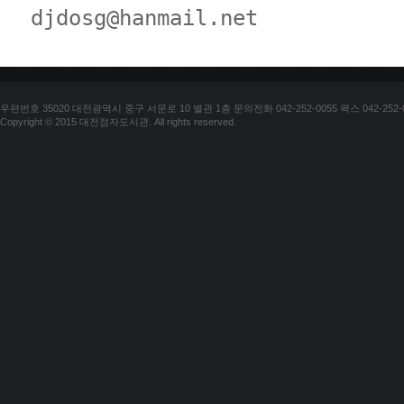
djdosg@hanmail.net
우편번호 35020 대전광역시 중구 서문로 10 별관 1층 문의전화 042-252-0055 팩스 042-252-
Copyright © 2015 대전점자도서관. All rights reserved.