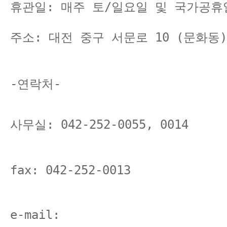
휴관일: 매주 토/일요일 및 국가공휴
주소: 대전 중구 서문로 10 (문화동
-연락처-
사무실: 042-252-0055, 0014
fax: 042-252-0013
e-mail: