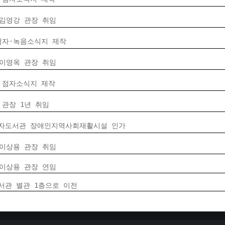
 김영강 관장 취임
점자·녹음소식지 제작
 이영옥 관장 취임
 점자소식지 제작
 관장 1년 취임
자도서관 장애인지역사회재활시설 인가
 이상용 관장 취임
 이상용 관장 연임
서관 별관 1층으로 이전