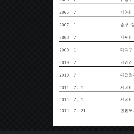
제3대
2005. 7
중구 
2007. 1
제4대
2008. 7
대덕구
2009. 1
김영강
2010. 7
대전점
2010. 7
제5대
2011. 7. 1
제6대
2014. 7. 1
한밭도
2014. 7. 21