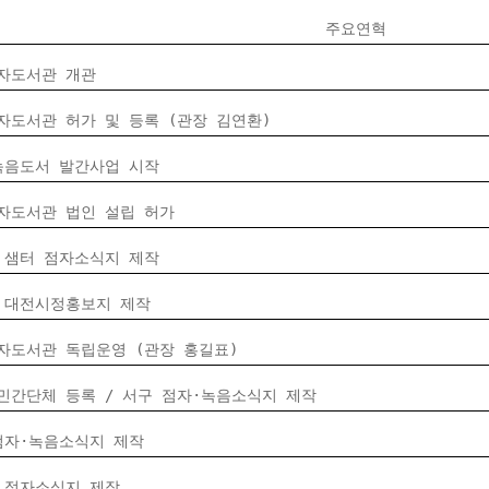
주요연혁
자도서관 개관
자도서관 허가 및 등록 (관장 김연환)
녹음도서 발간사업 시작
자도서관 법인 설립 허가
 샘터 점자소식지 제작
 대전시정홍보지 제작
자도서관 독립운영 (관장 홍길표)
민간단체 등록 / 서구 점자·녹음소식지 제작
점자·녹음소식지 제작
 점자소식지 제작