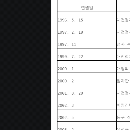
연월일
대전점
1996. 5. 15
대전점
1997. 2. 19
점자·
1997. 11
대전점
1999. 7. 22
대청의
2000. 1
점자판
2000. 2
대전점
2001. 8. 29
비영리
2002. 3
동구 
2002. 5
유성구
2003. 2