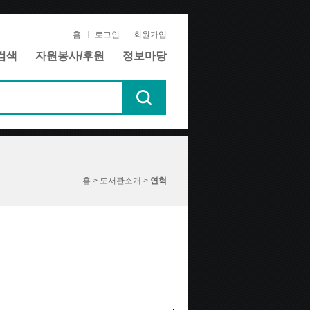
홈
로그인
회원가입
검색
자원봉사/후원
정보마당
홈 > 도서관소개 >
연혁