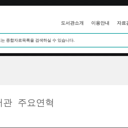
메인메뉴 바로가기
본문 바로가기
도서관소개
이용안내
자료
서관 주요연혁