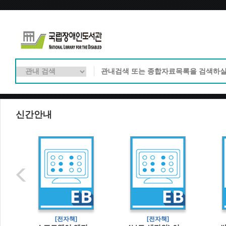
신간안내
[전자책]
[전자책]