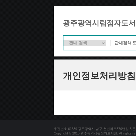
광주광역시립점자도서
개인정보처리방침
우편번호 61639 광주광역시 남구 천변좌로370번길 3 문의전화 
Copyright © 2015 광주광역시립점자도서관. All rights res