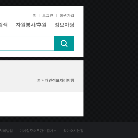
홈
로그인
회원가입
검색
자원봉사/후원
정보마당
홈 >
개인정보처리방침
처리방침
이메일주소무단수집거부
찾아오시는길