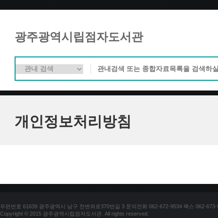
광주광역시립점자도서관
개인정보처리방침
우편번호 61639 광주광역시 남구 천변좌로370번길 3 문의전화 062-672-9534 팩스 062-673-
Copyright © 2015 광주광역시립점자도서관. All rights reserved.