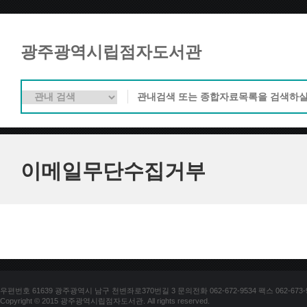
광주광역시립점자도서관
이메일무단수집거부
우편번호 61639 광주광역시 남구 천변좌로370번길 3 문의전화 062-672-9534 팩스 062-673-
Copyright © 2015 광주광역시립점자도서관. All rights reserved.