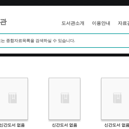
메인메뉴 바로가기
본문 바로가기
관
도서관소개
이용안내
자료
신간도서 없음
신간도서 없음
신간도서 없