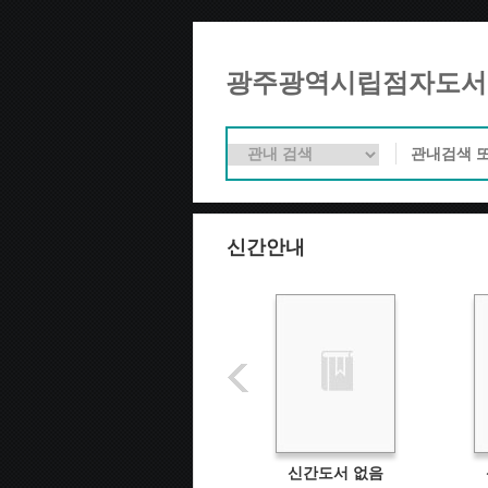
광주광역시립점자도서
신간안내
신간도서 없음
신간도서 없음