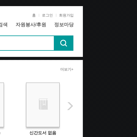
홈
로그인
회원가입
검색
자원봉사/후원
정보마당
더보기+
음
신간도서 없음
신간도서 없음