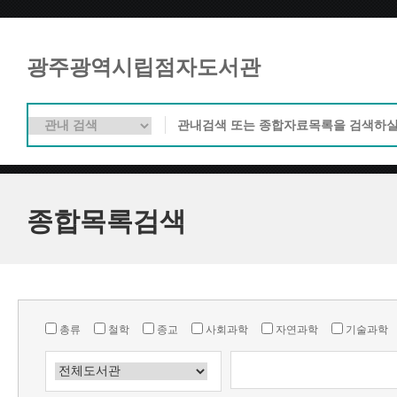
광주광역시립점자도서관
종합목록검색
총류
철학
종교
사회과학
자연과학
기술과학