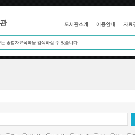
메인메뉴 바로가기
본문 바로가기
관
도서관소개
이용안내
자료