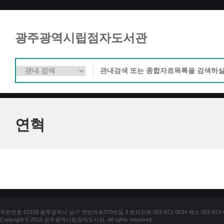
광주광역시립점자도서관
연혁
우편번호 61639 광주광역시 남구 천변좌로370번길 3 문의전화 062-672-9534 팩스 062-673-
Copyright © 2015 광주광역시립점자도서관. All rights reserved.