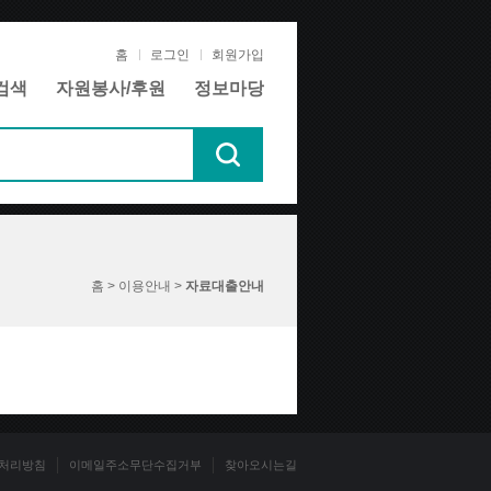
홈
로그인
회원가입
검색
자원봉사/후원
정보마당
홈 > 이용안내 >
자료대출안내
처리방침
이메일주소무단수집거부
찾아오시는길