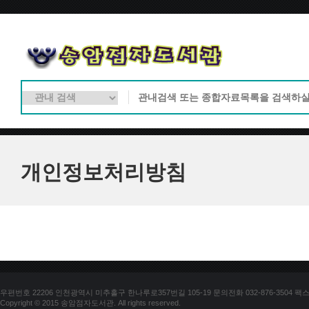
개인정보처리방침
우편번호 22206 인천광역시 미추홀구 한나루로357번길 105-19 문의전화 032-876-3504 팩스 03
Copyright © 2015 송암점자도서관. All rights reserved.