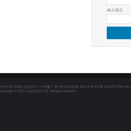
패스워드
우편번호 22206 인천광역시 미추홀구 한나루로357번길 105-19 문의전화 032-876-3504 팩스 03
Copyright © 2015 송암점자도서관. All rights reserved.