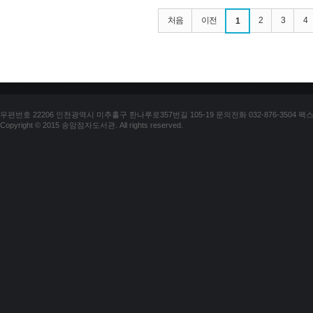
처음
이전
2
3
4
1
우편번호 22206 인천광역시 미추홀구 한나루로357번길 105-19 문의전화 032-876-3504 팩스 03
Copyright © 2015 송암점자도서관. All rights reserved.