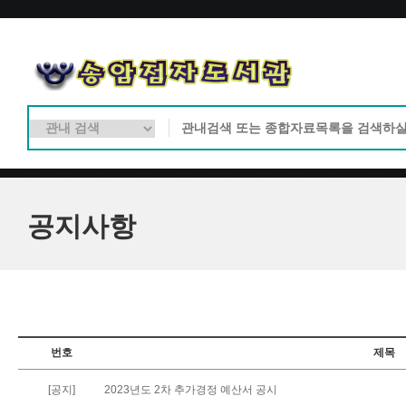
공지사항
번호
제목
[공지]
2023년도 2차 추가경정 예산서 공시