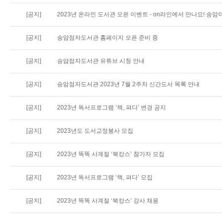
[공지]
2023년 온라인 도서관 오픈 이벤트 - on라인에서 만나요! 송암이
[공지]
송암점자도서관 홈페이지 오픈 준비 중
[공지]
송암점자도서관 유튜브 시청 안내
[공지]
송암점자도서관 2023년 7월 2주차 신간도서 목록 안내
[공지]
2023년 독서프로그램 ‘책, 펴다’ 변경 공지
[공지]
2023년도 도서교정봉사 모집
[공지]
2023년 똑똑 사계절 ‘북캉스’ 참가자 모집
[공지]
2023년 독서프로그램 ‘책, 펴다’ 모집
[공지]
2023년 똑똑 사계절 ‘북캉스’ 강사 채용