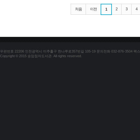
처음
이전
2
3
4
1
우편번호 22206 인천광역시 미추홀구 한나루로357번길 105-19 문의전화 032-876-3504 팩스 03
Copyright © 2015 송암점자도서관. All rights reserved.