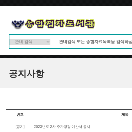
공지사항
번호
제목
[공지]
2023년도 2차 추가경정 예산서 공시