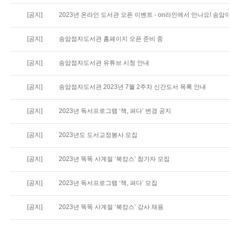
[공지]
2023년 온라인 도서관 오픈 이벤트 - on라인에서 만나요! 송암이
[공지]
송암점자도서관 홈페이지 오픈 준비 중
[공지]
송암점자도서관 유튜브 시청 안내
[공지]
송암점자도서관 2023년 7월 2주차 신간도서 목록 안내
[공지]
2023년 독서프로그램 ‘책, 펴다’ 변경 공지
[공지]
2023년도 도서교정봉사 모집
[공지]
2023년 똑똑 사계절 ‘북캉스’ 참가자 모집
[공지]
2023년 독서프로그램 ‘책, 펴다’ 모집
[공지]
2023년 똑똑 사계절 ‘북캉스’ 강사 채용