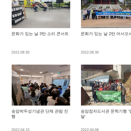
문화가 있는 날 3탄 소리 콘서트
문화가 있는 날 2탄 어서오
2022.08.30
2022.08.30
송암박두성기념관 단체 관람 진
송암점자도서관 문학기행 ‘
행
달’
2022.04.15
2022.04.06