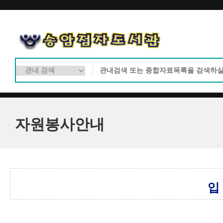
자원봉사안내
입 