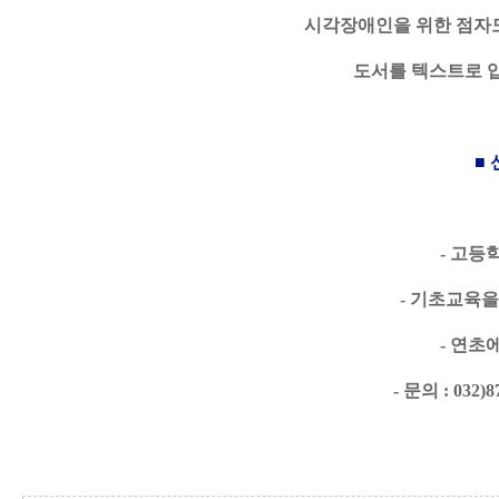
시각장애인을 위한 점자도
도서를 텍스트로 
■ 
- 고등
- 기초교육
- 연초
- 문의 : 03