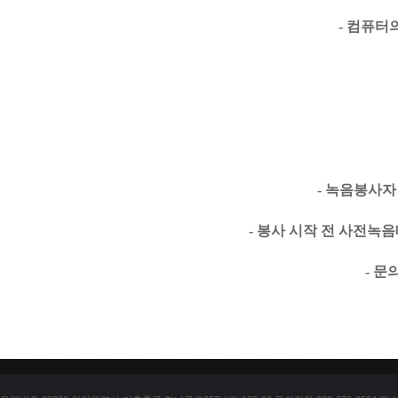
- 컴퓨터
- 녹음봉사자
- 봉사 시작 전 사전녹
- 문의