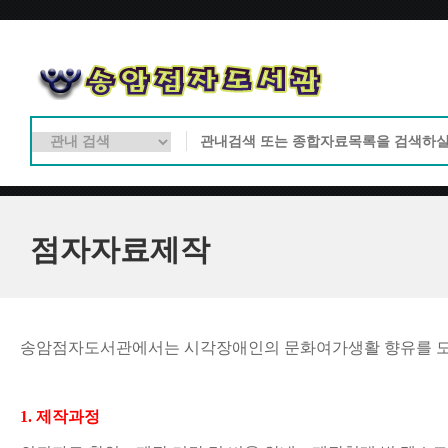
점자자료제작
송암점자도서관에서는 시각장애인의 문화여가생활 향유를 도
1. 
제작과정