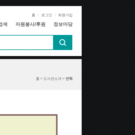
홈
로그인
회원가입
검색
자원봉사/후원
정보마당
홈 > 도서관소개 >
연혁