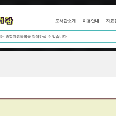
메인메뉴 바로가기
본문 바로가기
도서관소개
이용안내
자료