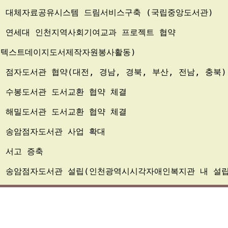
: 
대체자료공유시스템 드림서비스구축 
(
국립중앙도서관
)
: 
연세대 인천지역사회기여교과 프로젝트 협약
(
텍스트데이지도서제작자원봉사활동
)
: 
점자도서관 협약
(
대전
, 
경남
, 
경북
, 
부산
, 
전남
, 
충북
)
: 
수봉도서관 도서교환 협약 체결
: 
해밀도서관 도서교환 협약 체결
: 
송암점자도서관 사업 확대
: 
서고 증축
: 
송암점자도서관 설립
(
인천광역시시각자애인복지관 내 설