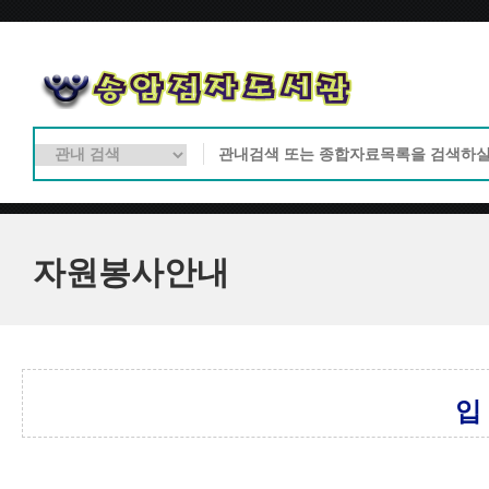
자원봉사안내
입 