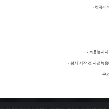
- 컴퓨터
- 녹음봉사자
- 봉사 시작 전 사전녹
- 문의