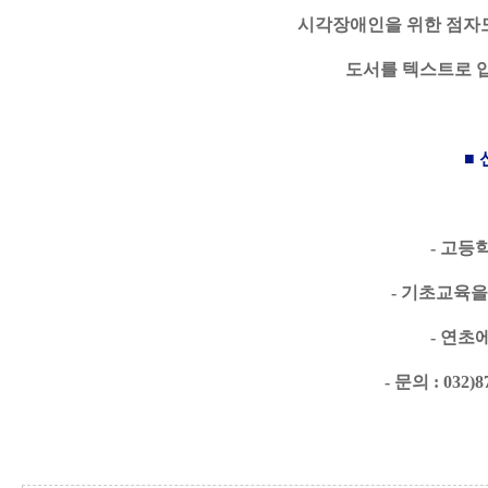
시각장애인을 위한 점자도
도서를 텍스트로 
■ 
- 고등
- 기초교육
- 연초
- 문의 : 03