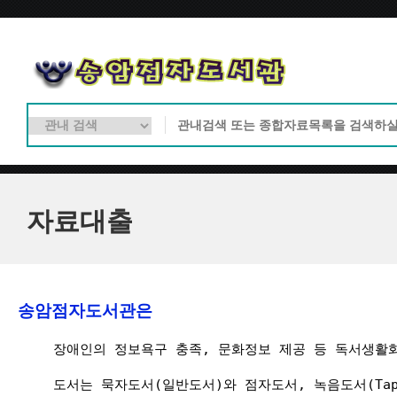
자료대출
송암점자도서관은 
장애인의 정보욕구 충족
, 
문화정보 제공 등 독서생활화
도서는 묵자도서(일반도서)와 점자도서, 녹음도서(Tape